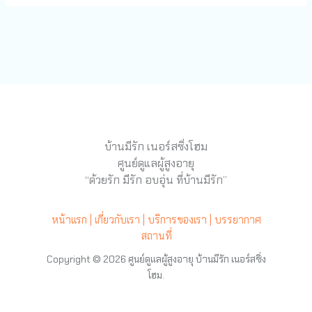
บ้านมีรัก เนอร์สซิ่งโฮม
ศูนย์ดูแลผู้สูงอายุ
“ด้วยรัก มีรัก อบอุ่น ที่บ้านมีรัก”
หน้าแรก |
เกี่ยวกับเรา |
บริการของเรา |
บรรยากาศ
สถานที่
Copyright © 2026 ศูนย์ดูแลผู้สูงอายุ บ้านมีรัก เนอร์สซิ่ง
โฮม.