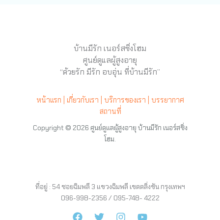
บ้านมีรัก เนอร์สซิ่งโฮม
ศูนย์ดูแลผู้สูงอายุ
“ด้วยรัก มีรัก อบอุ่น ที่บ้านมีรัก”
หน้าแรก |
เกี่ยวกับเรา |
บริการของเรา |
บรรยากาศ
สถานที่
Copyright © 2026 ศูนย์ดูแลผู้สูงอายุ บ้านมีรัก เนอร์สซิ่ง
โฮม.
ที่อยู่ : 54 ซอยฉิมพลี 3 แขวงฉิมพลี เขตตลิ่งชัน กรุงเทพฯ
096-998-2356 / 095-748- 4222