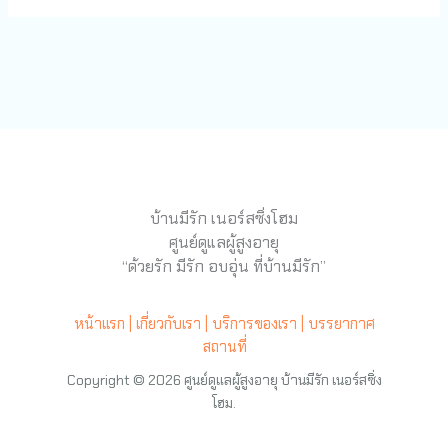
บ้านมีรัก เนอร์สซิ่งโฮม
ศูนย์ดูแลผู้สูงอายุ
“ด้วยรัก มีรัก อบอุ่น ที่บ้านมีรัก”
หน้าแรก |
เกี่ยวกับเรา |
บริการของเรา |
บรรยากาศ
สถานที่
Copyright © 2026 ศูนย์ดูแลผู้สูงอายุ บ้านมีรัก เนอร์สซิ่ง
โฮม.